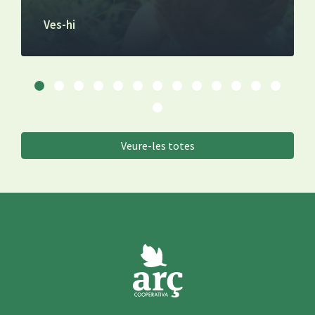
Ves-hi
Veure-les totes