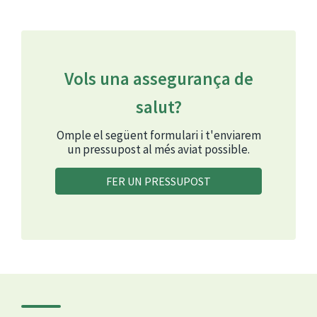
Vols una assegurança de
salut?
Omple el següent formulari i t'enviarem
un pressupost al més aviat possible.
FER UN PRESSUPOST