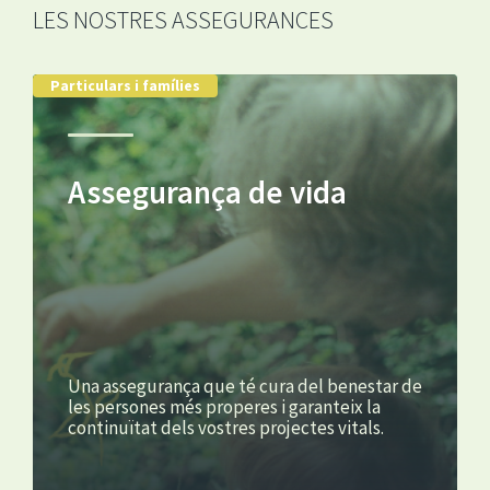
LES NOSTRES ASSEGURANCES
Particulars i famílies
Assegurança de vida
Una assegurança que té cura del benestar de
les persones més properes i garanteix la
continuïtat dels vostres projectes vitals.