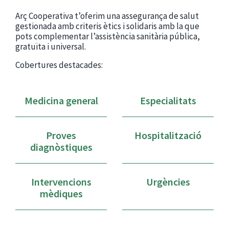
Arç Cooperativa t’oferim una assegurança de salut
gestionada amb criteris ètics i solidaris amb la que
pots complementar l’assistència sanitària pública,
gratuïta i universal.
Cobertures destacades:
Medicina general
Especialitats
Proves
Hospitalització
diagnòstiques
Intervencions
Urgències
mèdiques