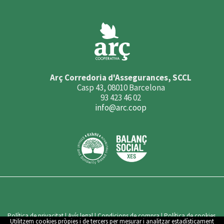
Arç Corredoria d'Assegurances, SCCL
Casp 43, 08010 Barcelona
93 423 46 02
info@arc.coop
Política de privacitat
|
Avís legal
|
Condicions de compra
|
Política de cookies
Utilitzem cookies pròpies i de tercers per mesurar i analitzar estadísticament