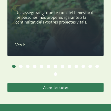
Una assegurança que té cura del benestar de
les persones més properes i garanteix la
continuïtat dels vostres projectes vitals.
Ves-hi
Veure-les totes