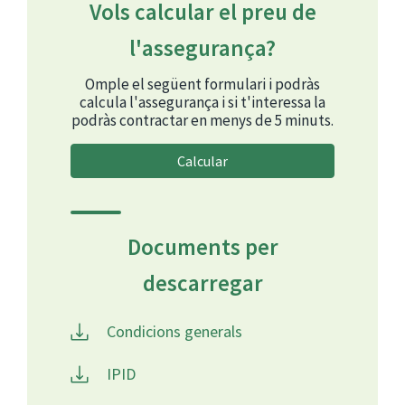
Vols calcular el preu de
l'assegurança?
Omple el següent formulari i podràs
calcula l'assegurança i si t'interessa la
podràs contractar en menys de 5 minuts.
Calcular
Documents per
descarregar
Condicions generals
IPID