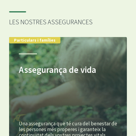
LES NOSTRES ASSEGURANCES
Particulars i famílies
Assegurança de vida
Una assegurança que té cura del benestar de
les persones més properes i garanteix la
continuïtat dels vostres projectes vitals.