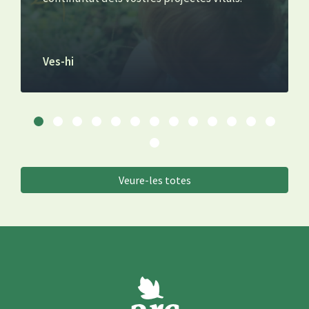
Ves-hi
Veure-les totes