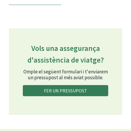
Vols una assegurança
d'assistència de viatge?
Omple el següent formulari i t'enviarem
un pressupost al més aviat possible.
FER UN PRESSUPOST