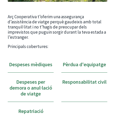
Arç Cooperativa t’oferim una assegurança
d’assistència de viatge perquè gaudeixis amb total
tranquil·litat i no t’hagis de preocupar dels
imprevistos que puguin sorgir durant la teva estada a
l’estranger.
Principals cobertures:
Despeses mèdiques
Pèrdua d'equipatge
Despeses per
Responsabilitat civil
demora o anul·lació
de viatge
Repatriació